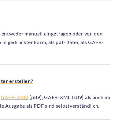
n entweder manuell eingetragen oder von den
n gedruckter Form, als pdf-Datei, als GAEB-
ter erstellen?
n
GAEB-2000
(p89), GAEB-XML (x89) als auch im
e Ausgabe als PDF sind selbstverständlich.