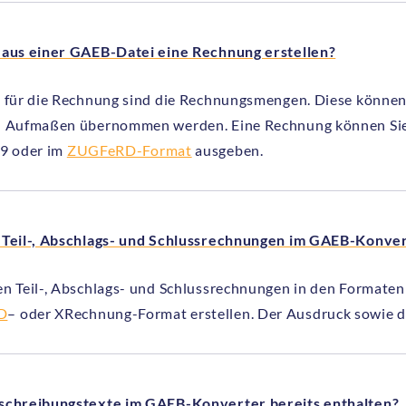
 aus einer GAEB-Datei eine Rechnung erstellen?
s für die Rechnung sind die Rechnungsmengen. Diese könne
n Aufmaßen übernommen werden. Eine Rechnung können Sie i
89 oder im
ZUGFeRD-Format
ausgeben.
 Teil-, Abschlags- und Schlussrechnungen im GAEB-Konver
en Teil-, Abschlags- und Schlussrechnungen in den Formate
D
– oder XRechnung-Format erstellen. Der Ausdruck sowie di
schreibungstexte im GAEB-Konverter bereits enthalten?