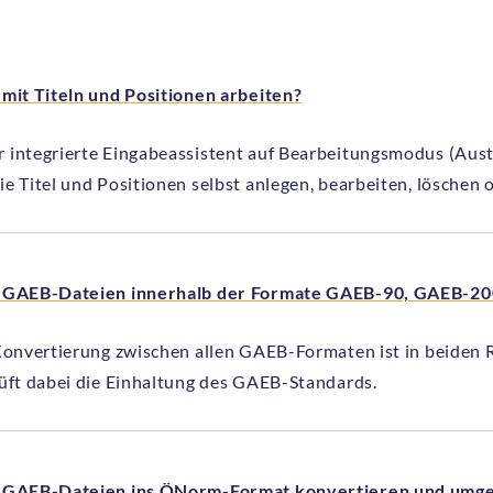
 mit Titeln und Positionen arbeiten?
integrierte Eingabeassistent auf Bearbeitungsmodus (Austau
ie Titel und Positionen selbst anlegen, bearbeiten, löschen
h GAEB-Dateien innerhalb der Formate GAEB-90, GAEB-2
 Konvertierung zwischen allen GAEB-Formaten ist in beiden 
rüft dabei die Einhaltung des GAEB-Standards.
h GAEB-Dateien ins ÖNorm-Format konvertieren und umg