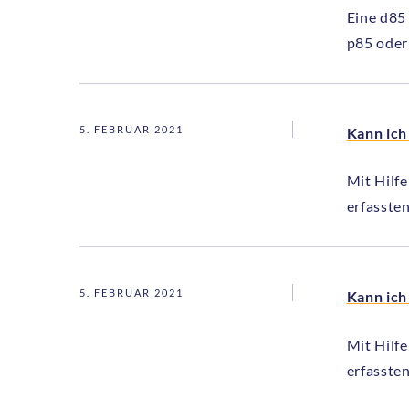
Eine d85
p85 oder
5. FEBRUAR 2021
Kann ich
Mit Hilf
erfasste
5. FEBRUAR 2021
Kann ich
Mit Hilf
erfasste