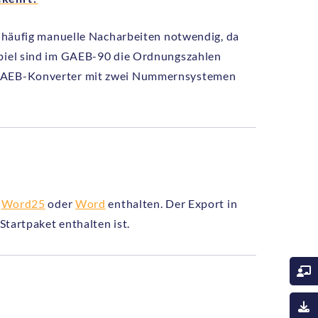
nd häufig manuelle Nacharbeiten notwendig, da
spiel sind im GAEB-90 die Ordnungszahlen
r GAEB-Konverter mit zwei Nummernsystemen
,
Word25
oder
Word
enthalten. Der Export in
 Startpaket enthalten ist.