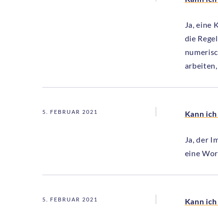
Ja, eine
die Rege
numerisc
arbeiten,
5. FEBRUAR 2021
Kann ich
Ja, der I
eine Word
5. FEBRUAR 2021
Kann ich