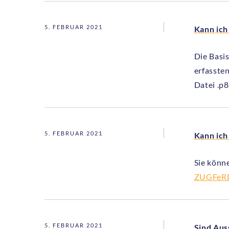
5. FEBRUAR 2021
Kann ich
Die Basi
erfasste
Datei .p
5. FEBRUAR 2021
Kann ich
Sie könn
ZUGFeR
5. FEBRUAR 2021
Sind Aus