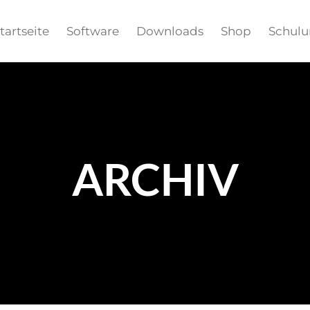
tartseite
Software
Downloads
Shop
Schul
ARCHIV