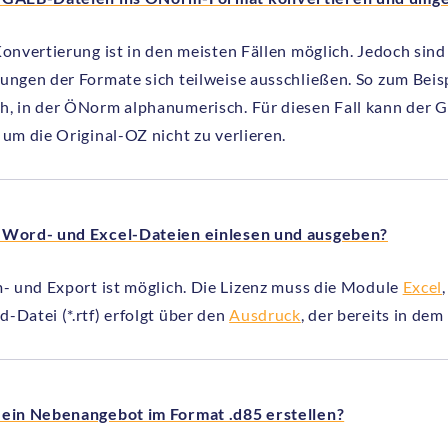
 Konvertierung ist in den meisten Fällen möglich. Jedoch si
lungen der Formate sich teilweise ausschließen. So zum Bei
h, in der ÖNorm alphanumerisch. Für diesen Fall kann de
 um die Original-OZ nicht zu verlieren.
 Word- und Excel-Dateien einlesen und ausgeben?
m- und Export ist möglich. Die Lizenz muss die Module
Excel
-Datei (*.rtf) erfolgt über den
Ausdruck
, der bereits in dem
 ein Nebenangebot im Format .d85 erstellen?