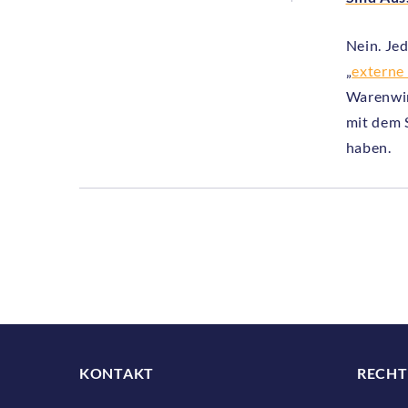
Nein. Je
„
externe
Warenwir
mit dem 
haben.
KONTAKT
RECHT