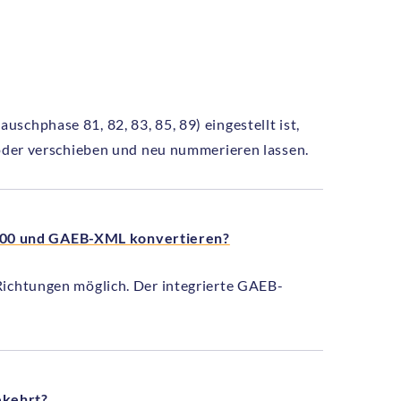
schphase 81, 82, 83, 85, 89) eingestellt ist,
 oder verschieben und neu nummerieren lassen.
000 und GAEB-XML konvertieren?
Richtungen möglich. Der integrierte GAEB-
ekehrt?