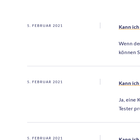
5. FEBRUAR 2021
Kann ich
Wenn der 
können S
5. FEBRUAR 2021
Kann ic
Ja, eine
Tester p
5. FEBRUAR 2021
Kann ic