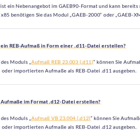
 ist ein Nebenangebot im GAEB90-Format und kann bereits m
 x85 benötigen Sie das Modul „GAEB-2000“ oder „GAEB-XM
 ein REB-Aufmaß in Form einer .d11-Datei erstellen?
e des Moduls „
Aufmaß REB 23.003 (.d11)
“ können Sie Aufmaß
n oder importierten Aufmaße als REB-Datei .d11 ausgeben.
 Aufmaße im Format .d12-Datei erstellen?
e des Moduls „
Aufmaß VB 23.004 (.d12)
“ können Sie Aufmaße
n oder importierten Aufmaße als REB-Datei .d12 ausgeben.