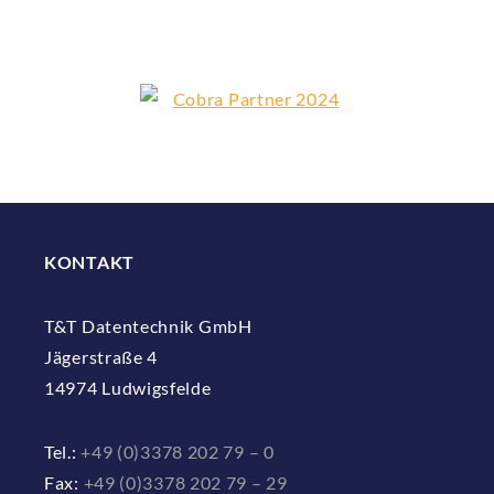
KONTAKT
T&T Datentechnik GmbH
Jägerstraße 4
14974 Ludwigsfelde
Tel.:
+49 (0)3378 202 79 – 0
Fax:
+49 (0)3378 202 79 – 29