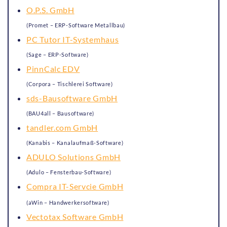
O.P.S. GmbH
(Promet – ERP-Software Metallbau)
PC Tutor IT-Systemhaus
(Sage – ERP-Software)
PinnCalc EDV
(Corpora – Tischlerei Software)
sds-Bausoftware GmbH
(BAU4all – Bausoftware)
tandler.com GmbH
(Kanabis – Kanalaufmaß-Software)
ADULO Solutions GmbH
(Adulo – Fensterbau-Software)
Compra IT-Servcie GmbH
(aWin – Handwerkersoftware)
Vectotax Software GmbH