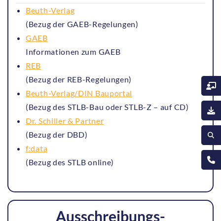
Beuth-Verlag
(Bezug der GAEB-Regelungen)
GAEB
Informationen zum GAEB
REB
(Bezug der REB-Regelungen)
Beuth-Verlag/DIN Bauportal
(Bezug des STLB-Bau oder STLB-Z – auf CD)
Dr. Schiller & Partner
(Bezug der DBD)
f:data
(Bezug des STLB online)
Ausschreibungs-