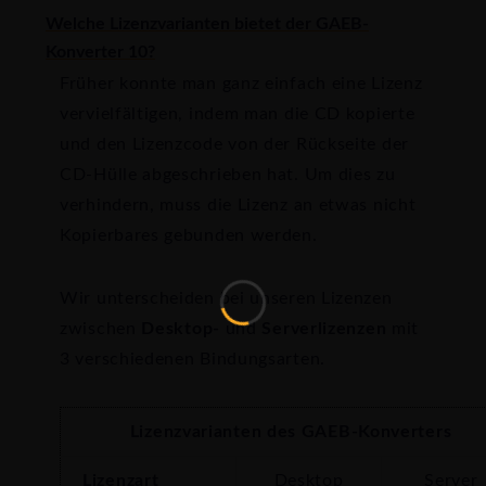
Welche Lizenzvarianten bietet der GAEB-
Konverter 10?
Früher konnte man ganz einfach eine Lizenz
vervielfältigen, indem man die CD kopierte
und den Lizenzcode von der Rückseite der
CD-Hülle abgeschrieben hat. Um dies zu
verhindern, muss die Lizenz an etwas nicht
Kopierbares gebunden werden.
Wir unterscheiden bei unseren Lizenzen
zwischen
Desktop-
und
Serverlizenzen
mit
3 verschiedenen Bindungsarten.
Lizenzvarianten des GAEB-Konverters
Lizenzart
Desktop
Server