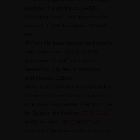
kopieren Sie die Datei „GAEB-
Konverter 9.opt“ und benennen Sie
diese in „GAEB-Konverter 10.opt“
um.
Öffnen Sie dann die soeben kopierte
und umbenannte Datei „GAEB-
Konverter 10.opt“ mit einem
Texteditor, z.B. den in Windows
enthaltenen „Editor“.
Ändern Sie dann den Versionseintrag
in der ersten Zeile in der Datei von
Ihrer GAEB-Konverter 9 Version, hier
im Beispiel die Version „
09.03.0161
„,
in die Version „
10.00.0000
“ und
speichern Sie dann die Änderung ab.