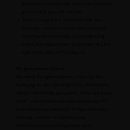
Betriebssystemen von mehreren Nutzern
gleichzeitig genutzt werden
Somit ist auch ein Mischbetrieb von
Desktop- und Serverbetriebssystemen,
Terminalserverfarmen, Loadbalancing-
und Citrix Hypervisor-Systemen im LAN
und WAN über VPN möglich.
PC gebundene Lizenz
Bei einer PC-gebundenen Lizenz ist die
Nutzung an den jeweiligen PC/ Notebook/
Tablet/ Maschine gebunden. Dazu wird aus
Hard- und Softwarekomponenten des PC
eine eindeutige Identität (Fingerabdruck)
erzeugt, welche in Kurzform als
Maschinennummer angezeigt wird.