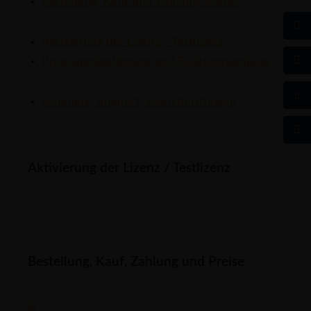
Bestellung, Kauf und Zahlung, Preise
Aktivierung der Lizenz / Testlizenz
Programmbedienung und Funktionsumfang
Schulung, Support, Dienstleistungen
Aktivierung der Lizenz / Testlizenz
Bestellung, Kauf, Zahlung und Preise
B