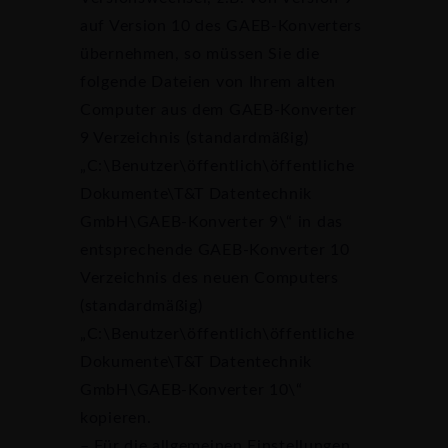
auf Version 10 des GAEB-Konverters
übernehmen, so müssen Sie die
folgende Dateien von Ihrem alten
Computer aus dem GAEB-Konverter
9 Verzeichnis (standardmäßig)
„C:\Benutzer\öffentlich\öffentliche
Dokumente\T&T Datentechnik
GmbH\GAEB-Konverter 9\“ in das
entsprechende GAEB-Konverter 10
Verzeichnis des neuen Computers
(standardmäßig)
„C:\Benutzer\öffentlich\öffentliche
Dokumente\T&T Datentechnik
GmbH\GAEB-Konverter 10\“
kopieren.
– Für die allgemeinen Einstellungen