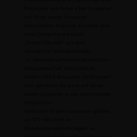
Projektdatenbank (komplett mit allen
Projekten) von Ihrem alten Computer
auf Ihrem neuen Computer
übernehmen, kopieren Sie bitte vom
alten Computer die Datei
„ProjectDB.mdb“ aus dem
Verzeichnis (standardmäßig):
„C:\Benutzer\öffentlich\öffentliche
Dokumente\T&T Datentechnik
GmbH\GAEB-Konverter 10\Projekte“
und speichern Sie diese auf Ihrem
neuen Computer in das gleichnamige
Verzeichnis.
Sollte Ihre Projektdatenbank (größer
als 372 KB) nicht im
Standardverzeichnis liegen, so