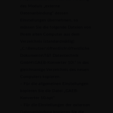
des Moduls „externe
Datenanbindung“ dessen
Einstellungen übernehmen, so
müssen Sie die folgende Dateien von
Ihrem alten Computer aus dem
Verzeichnis (standardmäßig)
„C:\Benutzer\öffentlich\öffentliche
Dokumente\T&T Datentechnik
GmbH\GAEB-Konverter 10\“ in das
gleichnamige Verzeichnis des neuen
Computers kopieren.
– Für die allgemeinen Einstellungen
kopieren Sie die Datei „GAEB-
Konverter 10.opt“
– Für die Einstellungen der externen
Datenanbindung kopieren Sie die