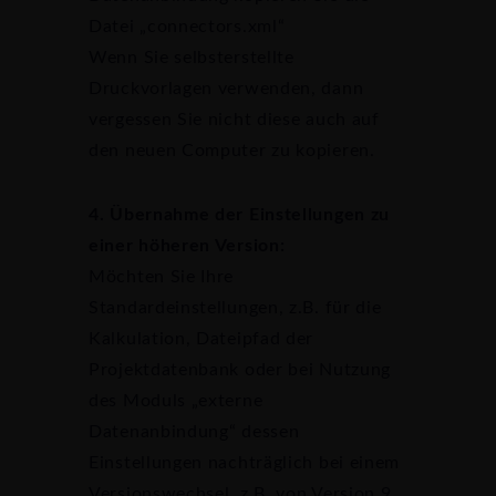
Datei „connectors.xml“
Wenn Sie selbsterstellte
Druckvorlagen verwenden, dann
vergessen Sie nicht diese auch auf
den neuen Computer zu kopieren.
4. Übernahme der Einstellungen zu
einer höheren Version:
Möchten Sie Ihre
Standardeinstellungen, z.B. für die
Kalkulation, Dateipfad der
Projektdatenbank oder bei Nutzung
des Moduls „externe
Datenanbindung“ dessen
Einstellungen nachträglich bei einem
Versionswechsel, z.B. von Version 9