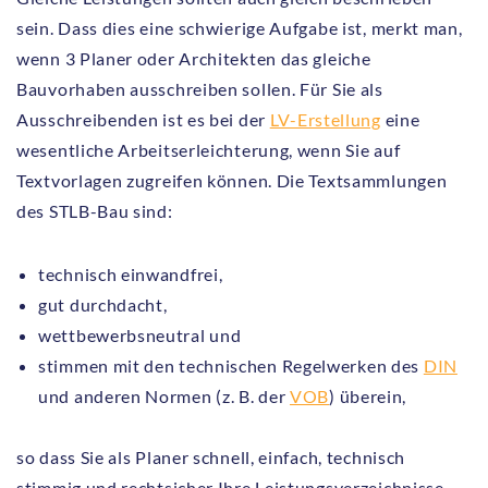
sein. Dass dies eine schwierige Aufgabe ist, merkt man,
wenn 3 Planer oder Architekten das gleiche
Bauvorhaben ausschreiben sollen. Für Sie als
Ausschreibenden ist es bei der
LV-Erstellung
eine
wesentliche Arbeitserleichterung, wenn Sie auf
Textvorlagen zugreifen können. Die Textsammlungen
des STLB-Bau sind:
technisch einwandfrei,
gut durchdacht,
wettbewerbsneutral und
stimmen mit den technischen Regelwerken des
DIN
und anderen Normen (z. B. der
VOB
) überein,
so dass Sie als Planer schnell, einfach, technisch
stimmig und rechtsicher Ihre Leistungsverzeichnisse