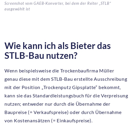
Screenshot vom GAEB-Konverter, bei dem der Reiter „STLB“
ausgewählt ist
Wie kann ich als Bieter das
STLB-Bau nutzen?
Wenn beispielsweise die Trockenbaufirma Müller
genau diese mit dem STLB-Bau erstellte Ausschreibung
mit der Position „Trockenputz Gipsplatte“ bekommt,
kann sie das Standardleistungsbuch für die Verpreisung
nutzen; entweder nur durch die Übernahme der
Baupreise (= Verkaufspreise) oder durch Übernahme
von Kostenansätzen (= Einkaufspreise).