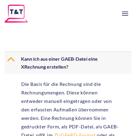
B
Kann ich aus einer GAEB-Datei eine
XRechnung erstellen?
Die Basis für die Rechnung sind die
Rechnungsmengen. Diese können
entweder manuell eingetragen oder von
den erfassten Aufmaßen übernommen
werden. Eine Rechnung können Sie in
gedruckter Form, als PDF-Datei, als GAEB-
Datei .p89, im
ZUGFeRD-Format
oder als