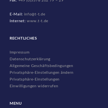
Fax:
+49 (0)3378 202 79 – 29
E-Mail:
info@t-t.de
Internet:
www.t-t.de
RECHTLICHES
Impressum
Datenschutzerklärung
Allgemeine Geschäftsbedingungen
Privatsphäre-Einstellungen ändern
Privatsphäre-Einstellungen
Einwilligungen widerrufen
MENU