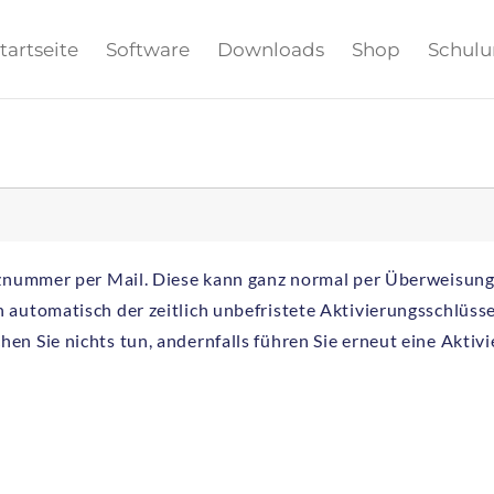
tartseite
Software
Downloads
Shop
Schul
nznummer per Mail. Diese kann ganz normal per Überweisung 
 automatisch der zeitlich unbefristete Aktivierungsschlüsse
n Sie nichts tun, andernfalls führen Sie erneut eine Aktivi