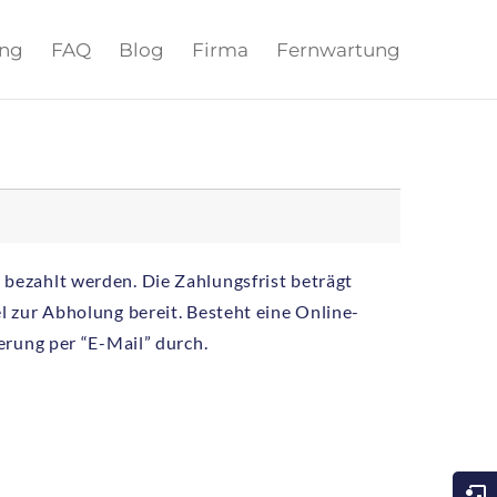
ung
FAQ
Blog
Firma
Fernwartung
bezahlt werden. Die Zahlungsfrist beträgt
l zur Abholung bereit. Besteht eine Online-
erung per “E-Mail” durch.