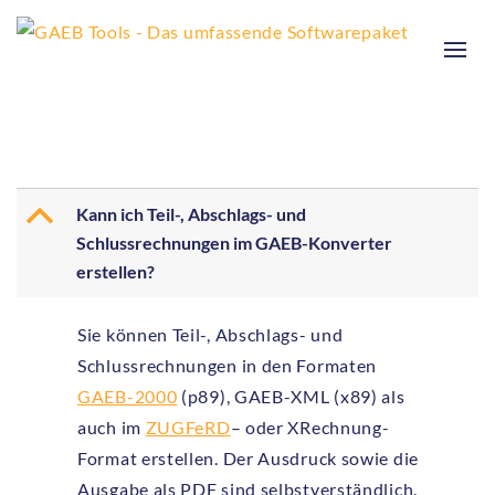
B
Kann ich Teil-, Abschlags- und
Schlussrechnungen im GAEB-Konverter
erstellen?
Sie können Teil-, Abschlags- und
Schlussrechnungen in den Formaten
GAEB-2000
(p89), GAEB-XML (x89) als
auch im
ZUGFeRD
– oder XRechnung-
Format erstellen. Der Ausdruck sowie die
Ausgabe als PDF sind selbstverständlich.