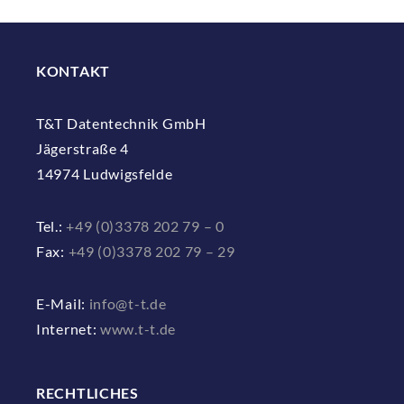
KONTAKT
T&T Datentechnik GmbH
Jägerstraße 4
14974 Ludwigsfelde
Tel.:
+49 (0)3378 202 79 – 0
Fax:
+49 (0)3378 202 79 – 29
E-Mail:
info@t-t.de
Internet:
www.t-t.de
RECHTLICHES