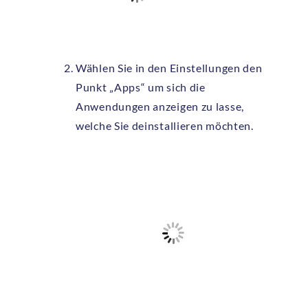
Wählen Sie in den Einstellungen den
Punkt „Apps“ um sich die
Anwendungen anzeigen zu lasse,
welche Sie deinstallieren möchten.