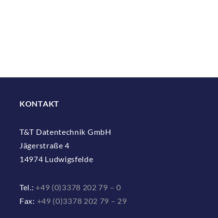
KONTAKT
T&T Datentechnik GmbH
Jägerstraße 4
14974 Ludwigsfelde
Tel.:
+49 (0)3378 202 79 – 0
Fax:
+49 (0)3378 202 79 – 29