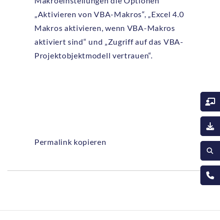
Makroeinstellungen die Optionen
„Aktivieren von VBA-Makros“, „Excel 4.0
Makros aktivieren, wenn VBA-Makros
aktiviert sind“ und „Zugriff auf das VBA-
Projektobjektmodell vertrauen“.
Permalink kopieren