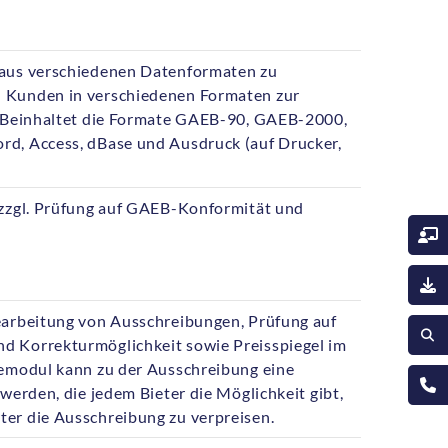
 aus verschiedenen Datenformaten zu
 Kunden in verschiedenen Formaten zur
. Beinhaltet die Formate GAEB-90, GAEB-2000,
d, Access, dBase und Ausdruck (auf Drucker,
 zzgl. Prüfung auf GAEB-Konformität und
t
earbeitung von Ausschreibungen, Prüfung auf
 Korrekturmöglichkeit sowie Preisspiegel im
bemodul kann zu der Ausschreibung eine
 werden, die jedem Bieter die Möglichkeit gibt,
er die Ausschreibung zu verpreisen.