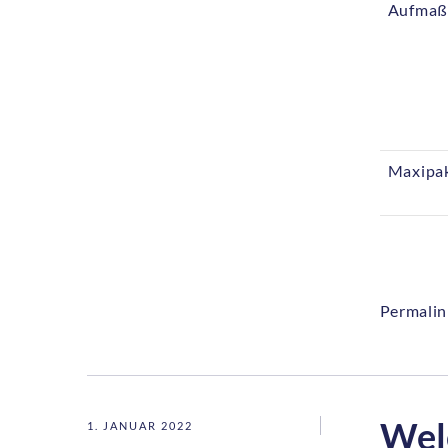
Aufmaß
Maxipa
Permalin
Wel
1. JANUAR 2022