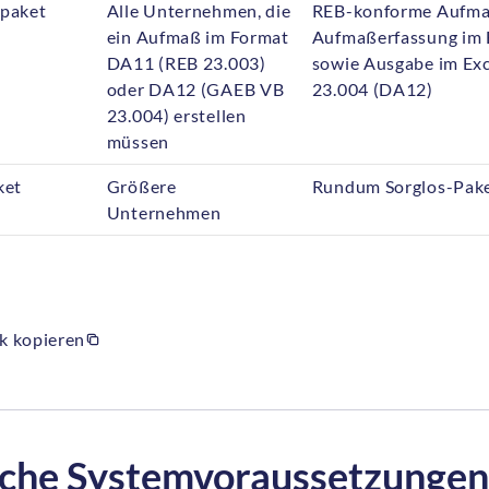
paket
Alle Unternehmen, die
REB-konforme Aufmaß
ein Aufmaß im Format
Aufmaßerfassung im E
DA11 (REB 23.003)
sowie Ausgabe im Ex
oder DA12 (GAEB VB
23.004 (DA12)
23.004) erstellen
müssen
ket
Größere
Rundum Sorglos-Pake
Unternehmen
k kopieren
che Systemvoraussetzungen