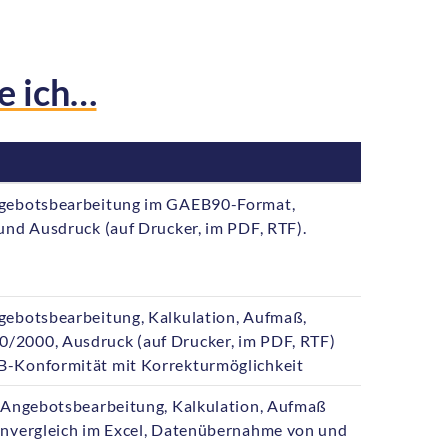
e ich…
ngebotsbearbeitung im GAEB90-Format,
und Ausdruck (auf Drucker, im PDF, RTF).
gebotsbearbeitung, Kalkulation, Aufmaß,
/2000, Ausdruck (auf Drucker, im PDF, RTF)
B-Konformität mit Korrekturmöglichkeit
. Angebotsbearbeitung, Kalkulation, Aufmaß
envergleich im Excel, Datenübernahme von und