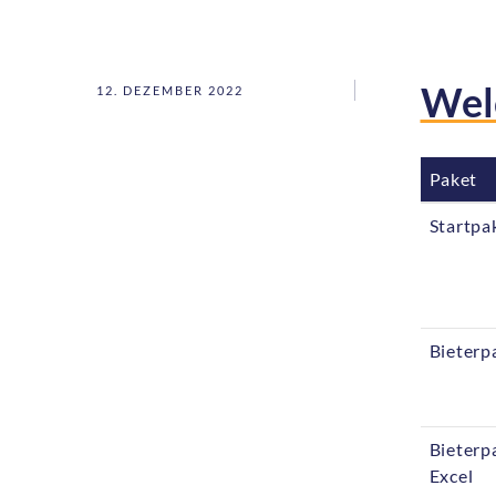
Wel
12. DEZEMBER 2022
Paket
Paket
Startpa
Bieterp
Bieterp
Excel