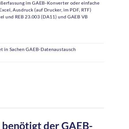
erfassung im GAEB-Konverter oder einfache
xcel, Ausdruck (auf Drucker, im PDF, RTF)
cel und REB 23.003 (DA11) und GAEB VB
t in Sachen GAEB-Datenaustausch
 benötigt der GAEB-