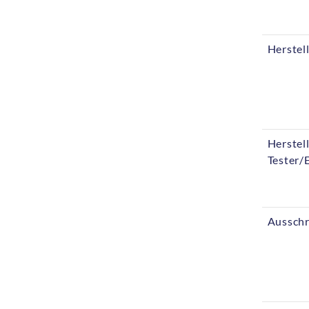
Herstel
Herstel
Tester/
Ausschr