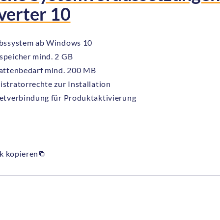
verter 10
ebssystem ab Windows 10
speicher mind. 2 GB
lattenbedarf mind. 200 MB
stratorrechte zur Installation
etverbindung für Produktaktivierung
k kopieren