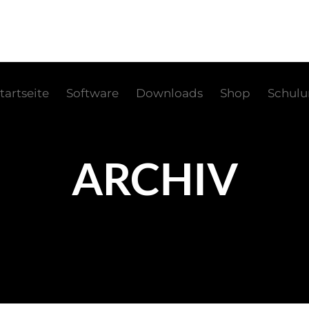
tartseite
Software
Downloads
Shop
Schul
ARCHIV