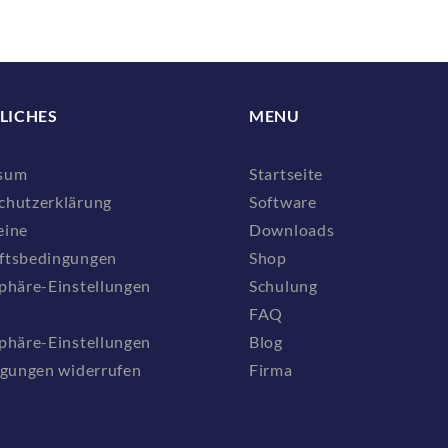
LICHES
MENU
sum
Startseite
chutzerklärung
Software
eine
Downloads
ftsbedingungen
Shop
phäre-Einstellungen
Schulung
FAQ
phäre-Einstellungen
Blog
igungen widerrufen
Firma