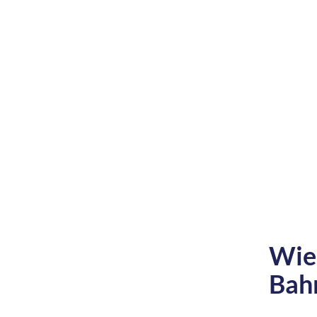
Wie 
Bah