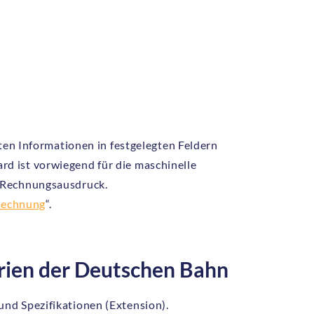
ten Informationen in festgelegten Feldern
d ist vorwiegend für die maschinelle
n Rechnungsausdruck.
echnung
“.
erien der Deutschen Bahn
nd Spezifikationen (Extension).