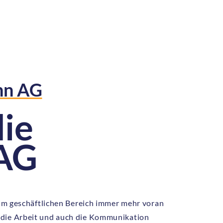
hn AG
ie
 AG
h im geschäftlichen Bereich immer mehr voran
 die Arbeit und auch die Kommunikation