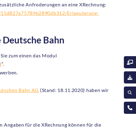
 zusätzliche Anfroderungen an eine XRechnung:
c215d827a75789b2890db312/Erlaeuterung-
ie Deutsche Bahn
 Sie zum einen das Modul
B
“.
rwerben.
eutschen Bahn AG
(Stand: 18.11.2020) haben wir
ten Angaben für die XRechnung können für die