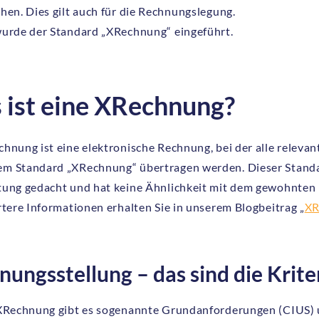
hen. Dies gilt auch für die Rechnungslegung.
wurde der Standard „XRechnung“ eingeführt.
 ist eine XRechnung?
hnung ist eine elektronische Rechnung, bei der alle relevan
m Standard „XRechnung“ übertragen werden. Dieser Standar
tung gedacht und hat keine Ähnlichkeit mit dem gewohnte
rtere Informationen erhalten Sie in unserem Blogbeitrag „
XR
nungsstellung – das sind die Krit
 XRechnung gibt es sogenannte Grundanforderungen (CIUS) u