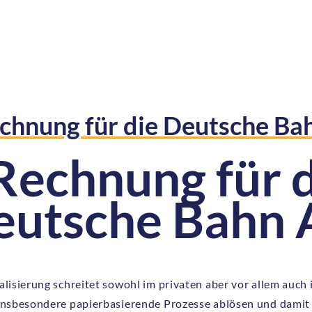
chnung für die Deutsche Ba
Rechnung für d
eutsche Bahn
talisierung schreitet sowohl im privaten aber vor allem auc
 insbesondere papierbasierende Prozesse ablösen und damit