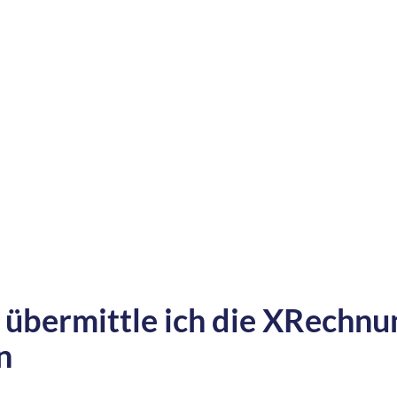
übermittle ich die XRechnu
n