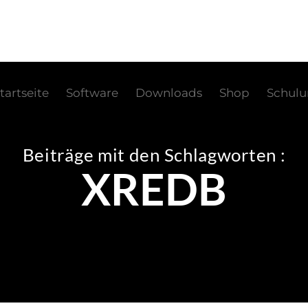
tartseite
Software
Downloads
Shop
Schul
Beiträge mit den Schlagworten :
XREDB