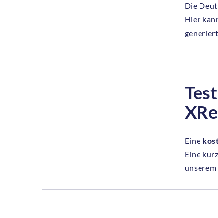
Die Deut
Hier kan
generier
Test
XRe
Eine
kost
Eine kurz
unsere