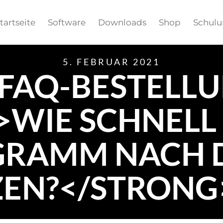
tartseite
Software
Downloads
Shop
Schul
5. FEBRUAR 2021
"FAQ-BESTELL
WIE SCHNELL
GRAMM NACH 
EN?</STRONG