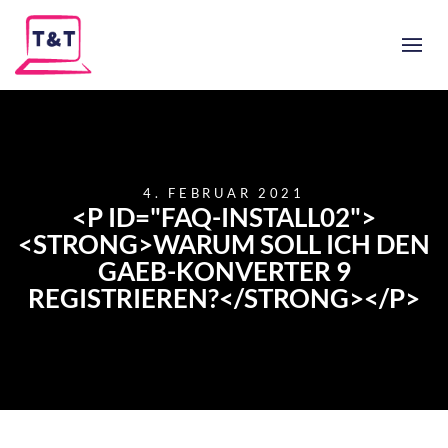
4. FEBRUAR 2021
<P ID="FAQ-INSTALL02">
<STRONG>WARUM SOLL ICH DEN
GAEB-KONVERTER 9
REGISTRIEREN?</STRONG></P>