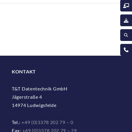
KONTAKT
T&T Datentechnik GmbH
Jägerstraße 4
14974 Ludwigsfelde
Tel.:
+49 (0)3378 202 79 – 0
Fax:
+49 (0)3378 202 79 – 29