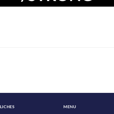
LICHES
MENU