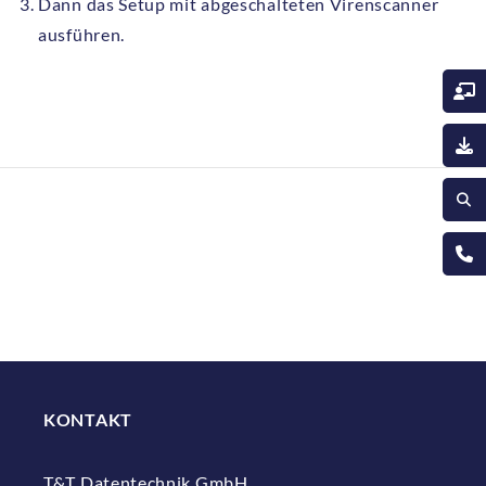
Dann das Setup mit abgeschalteten Virenscanner
ausführen.
KONTAKT
T&T Datentechnik GmbH