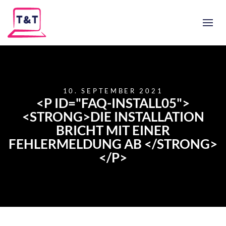
10. SEPTEMBER 2021
<P ID="FAQ-INSTALL05">
<STRONG>DIE INSTALLATION
BRICHT MIT EINER
FEHLERMELDUNG AB </STRONG>
</P>