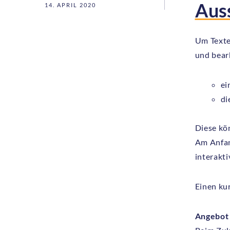
Aus
14. APRIL 2020
Um Texte
und bear
ei
di
Diese kö
Am Anfan
interakt
Einen kur
Angebot 