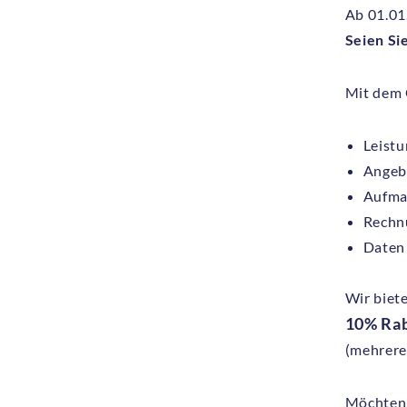
Ab 01.01
Seien Si
Mit dem 
Leistu
Angebo
Aufma
Rechnu
Daten
Wir biet
10% Ra
(mehrere
Möchten S