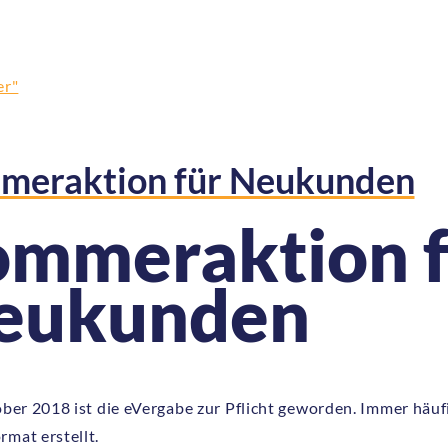
meraktion für Neukunden
ommeraktion f
eukunden
ober 2018 ist die eVergabe zur Pflicht geworden. Immer häu
mat erstellt.