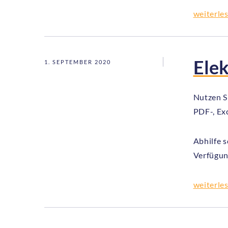
weiterle
Elek
1. SEPTEMBER 2020
Nutzen Si
PDF-, Ex
Abhilfe s
Verfügun
weiterle