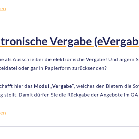
sen
tronische Vergabe (eVergab
e als Ausschreiber die elektronische Vergabe? Und ärgern Si
celdatei oder gar in Papierform zurücksenden?
chafft hier das
Modul „Vergabe“
, welches den Bietern die 
g stellt. Damit dürfen Sie die Rückgabe der Angebote im G
sen