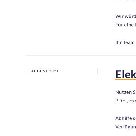
Wir würd
Für eine 
Ihr Team
Elek
5. AUGUST 2021
Nutzen Si
PDF-, Ex
Abhilfe s
Verfügun