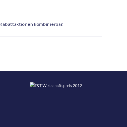
 Rabattaktionen kombinierbar.