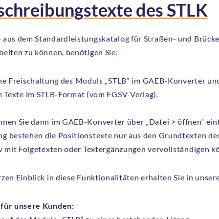
schreibungstexte des STLK
 aus dem Standardleistungskatalog für Straßen- und Brück
beiten zu können, benötigen Sie:
ne Freischaltung des Moduls „STLB“ im GAEB-Konverter un
e Texte im STLB-Format (vom FGSV-Verlag).
nnen Sie dann im GAEB-Konverter über „Datei > öffnen“ ein
g bestehen die Positionstexte nur aus den Grundtexten des
iv mit Folgetexten oder Textergänzungen vervollständigen k
zen Einblick in diese Funktionalitäten erhalten Sie in unse
für unsere Kunden: