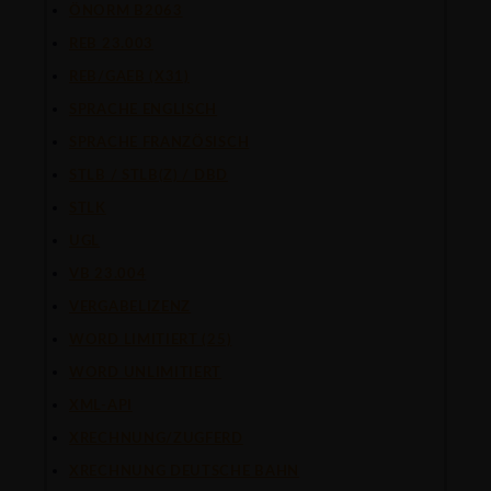
ÖNORM B2063
REB 23.003
REB/GAEB (X31)
SPRACHE ENGLISCH
SPRACHE FRANZÖSISCH
STLB / STLB(Z) / DBD
STLK
UGL
VB 23.004
VERGABELIZENZ
WORD LIMITIERT (25)
WORD UNLIMITIERT
XML-API
XRECHNUNG/ZUGFERD
XRECHNUNG DEUTSCHE BAHN