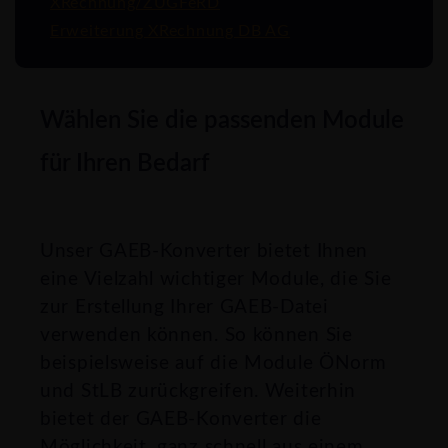
XRechnung/ZUGFeRD
Erweiterung XRechnung DB AG
Wählen Sie die passenden Module
für Ihren Bedarf
Unser GAEB-Konverter bietet Ihnen
eine Vielzahl wichtiger Module, die Sie
zur Erstellung Ihrer GAEB-Datei
verwenden können. So können Sie
beispielsweise auf die Module ÖNorm
und StLB zurückgreifen. Weiterhin
bietet der GAEB-Konverter die
Möglichkeit, ganz schnell aus einem