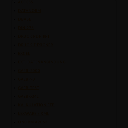
ACCESS
DATANORM
DBASE
DIN 276
DRUCK PDF, RFT
DRUCK-DESIGNER
EXCEL
EXT. DATENANBINDUNG
GAEB-2000
GAEB-90
GAEB-TEST
GAEB-XML
KALKULATION EFB
LEXWARE / XML
ÖNORM A2063