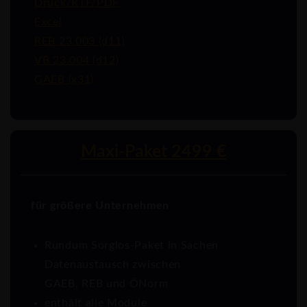
Druck/RTF/PDF
Excel
REB 23.003 (d11)
VB 23.004 (d12)
GAEB (x31)
Maxi-Paket 2499 €
für größere Unternehmen
Rundum Sorglos-Paket in Sachen
Datenaustausch zwischen
GAEB, REB und ÖNorm
enthält alle Module