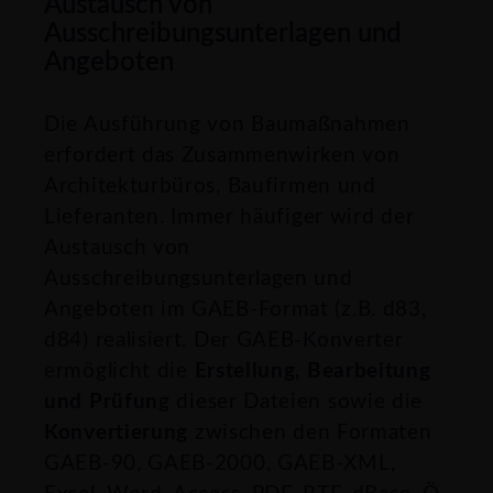
Austausch von
Ausschreibungsunterlagen und
Angeboten
Die Ausführung von Baumaßnahmen
erfordert das Zusammenwirken von
Architekturbüros,
Baufirmen und
Lieferanten
.
Immer häufiger
wird der
Austausch von
Ausschreibungsunterlagen und
Angeboten im GAEB-Format (z.B. d83,
d84) realisiert. Der GAEB-Konverter
ermöglicht die
Erstellung, Bearbeitung
und Prüfun
g dieser Dateien sowie die
Konvertierung
zwischen den Formaten
GAEB-90, GAEB-2000, GAEB-XML,