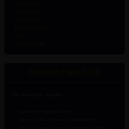
GAEB-2000
GAEB-XML
GAEB-Tester
Druck/RTF/PDF
Excel
Vergabelizenz
Hersteller-Paket 549 €
für Hersteller, Handel
wie Ausschreiber-Paket
(ohne GAEB-Test und Vergabelizenz)
Im- und Export in den Formaten Access,