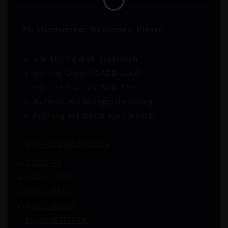
für Handwerker, Baufirmen, Planer
wie Start-Paket, zusätzlich
Im- und Export GAEB-2000
Im- und Export GAEB-XML
Aufmaß, Rechnungsschreibung
Prüfung auf GAEB-Konformität
ENTHALTENDE MODULE
GAEB-90
GAEB-2000
GAEB-XML
GAEB-Tester
Druck/RTF/PDF