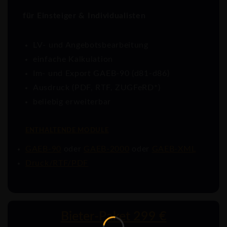
für Einsteiger & Individualisten
LV- und Angebotsbearbeitung
einfache Kalkulation
Im- und Export GAEB-90 (d81-d86)
Ausdruck (PDF, RTF, ZUGFeRD*)
beliebig erweiterbar
ENTHALTENDE MODULE
GAEB-90
oder
GAEB-2000
oder
GAEB-XML
Druck/RTF/PDF
Bieter-Paket 299 €