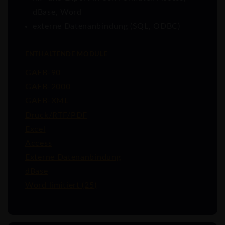
dBase, Word
externe Datenanbindung (SQL, ODBC)
ENTHALTENDE MODULE
GAEB-90
GAEB-2000
GAEB-XML
Druck/RTF/PDF
Excel
Access
Externe Datenanbindung
dBase
Word limitiert (25)