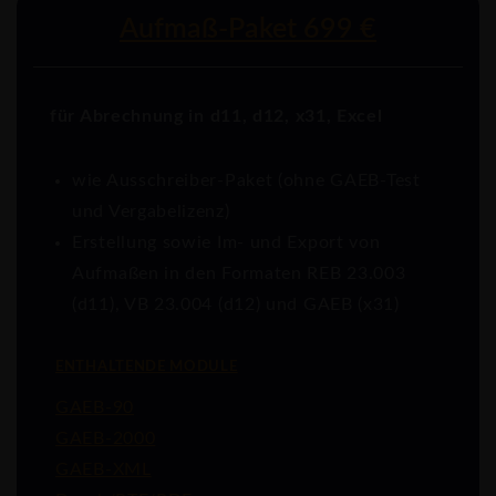
Aufmaß-Paket 699 €
für Abrechnung in d11, d12, x31, Excel
wie Ausschreiber-Paket (ohne GAEB-Test
und Vergabelizenz)
Erstellung sowie Im- und Export von
Aufmaßen in den Formaten REB 23.003
(d11), VB 23.004 (d12) und GAEB (x31)
ENTHALTENDE MODULE
GAEB-90
GAEB-2000
GAEB-XML